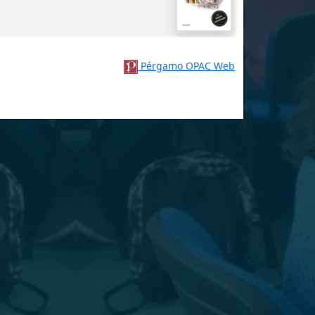
Pérgamo OPAC Web