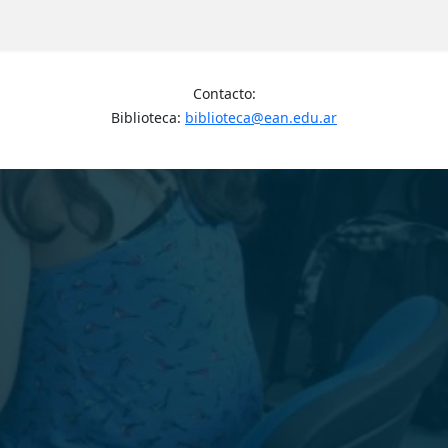
Contacto:
Biblioteca:
biblioteca@ean.edu.ar