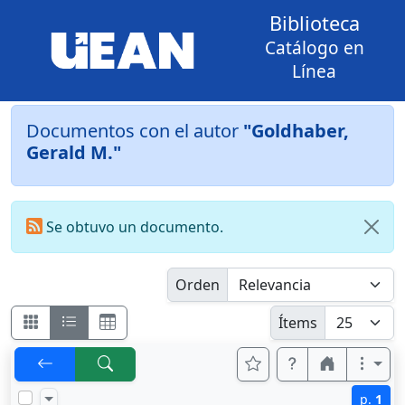
Biblioteca
Catálogo en
Línea
Documentos con el autor
"Goldhaber,
Gerald M."
Se obtuvo un documento.
Orden
Ítems
p.
1