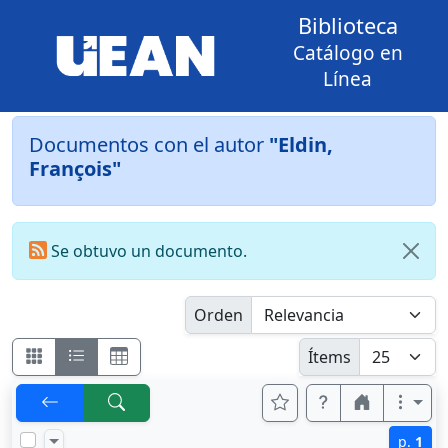
Biblioteca
Catálogo en
Línea
Documentos con el autor
"Eldin,
François"
Se obtuvo un documento.
Orden
Ítems
p.
1