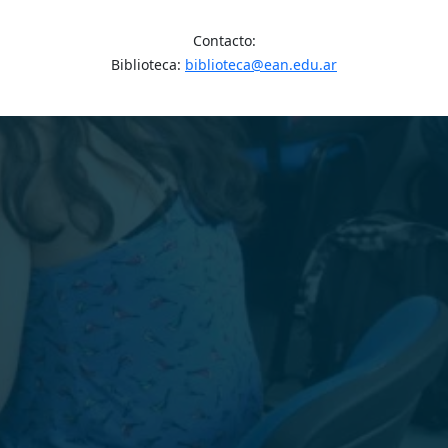
Contacto:
Biblioteca:
biblioteca@ean.edu.ar