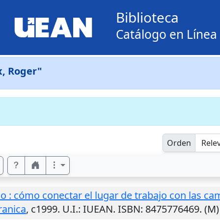
Biblioteca
Catálogo en Línea
x, Roger"
Orden
o : cómo conectar el lugar de trabajo con las 
ranica
,
c1999
.
U.I.
: IUEAN. ISBN: 8475776469. (M)