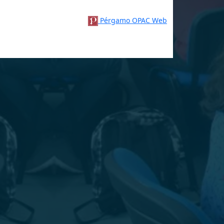
Pérgamo OPAC Web