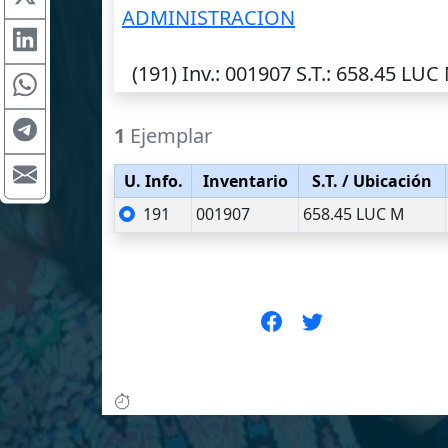
ADMINISTRACION
(191)
Inv.
: 001907
S.T.
: 658.45 LUC
1
Ejemplar
U. Info.
Inventario
S.T.
/ Ubicación
191
001907
658.45 LUC M