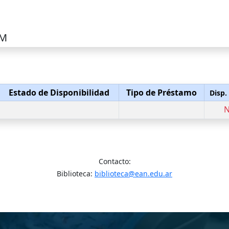
 M
Estado de Disponibilidad
Tipo de Préstamo
Disp.
Contacto:
Biblioteca:
biblioteca@ean.edu.ar