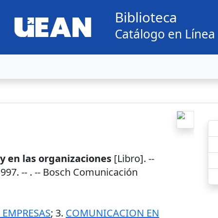
Biblioteca
Catálogo en Línea
y en las organizaciones
[Libro]. --
1997
. --
. -- Bosch Comunicación
 EMPRESAS
; 3.
COMUNICACION EN