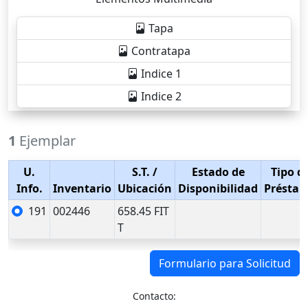
Tapa
Contratapa
Indice 1
Indice 2
1
Ejemplar
U.
S.T.
/
Estado de
Tipo d
Info.
Inventario
Ubicación
Disponibilidad
Présta
191
002446
658.45 FIT
T
Formulario para Solicitud
Contacto: